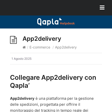
App2delivery
/
E-commerce
/
App2delivery
1 Agosto 2025
Collegare App2delivery con
Qapla’
App2delivery
è una piattaforma per la gestione
delle spedizioni, progettata per offrire il
monitoraggio del tracking in tempo reale dei